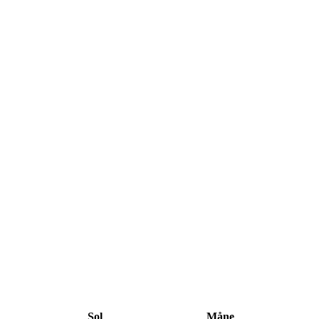
Sol
Måne