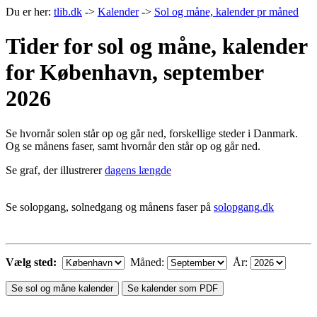
Du er her:
tlib.dk
->
Kalender
->
Sol og måne, kalender pr måned
Tider for sol og måne, kalender
for København, september
2026
Se hvornår solen står op og går ned, forskellige steder i Danmark.
Og se månens faser, samt hvornår den står op og går ned.
Se graf, der illustrerer
dagens længde
Se solopgang, solnedgang og månens faser på
solopgang.dk
Vælg sted:
Måned:
År:
Se sol og måne kalender
Se kalender som PDF