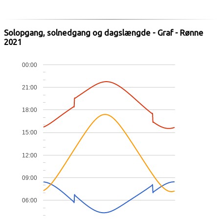
Solopgang, solnedgang og dagslængde - Graf - Rønne
2021
00:00
21:00
18:00
15:00
12:00
09:00
06:00