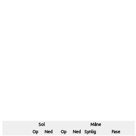
Sol
Måne
Op
Ned
Op
Ned
Synlig
Fase