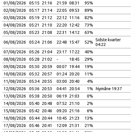
01/08/2026
05:15
21:16
21:59
08:31
95%
02/08/2026
05:17
21:14
22:05
09:53
89%
03/08/2026
05:19
21:12
22:12
11:16
82%
04/08/2026
05:21
21:10
22:20
12:42
73%
05/08/2026
05:23
21:08
22:31
14:12
63%
Sidste kvarter
06/08/2026
05:24
21:06
22:48
15:47
52%
04:22
07/08/2026
05:26
21:04
23:17
17:22
40%
08/08/2026
05:28
21:02
-
18:45
29%
09/08/2026
05:30
20:59
00:07
19:44
19%
10/08/2026
05:32
20:57
01:24
20:20
11%
11/08/2026
05:34
20:55
03:00
20:40
4%
12/08/2026
05:36
20:53
04:41
20:54
1%
Nymåne 19:37
13/08/2026
05:38
20:50
06:19
21:03
0%
14/08/2026
05:40
20:48
07:52
21:10
2%
15/08/2026
05:42
20:46
09:20
21:16
6%
16/08/2026
05:44
20:44
10:45
21:23
13%
17/08/2026
05:46
20:41
12:09
21:31
21%