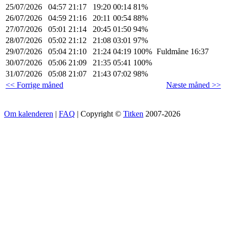
25/07/2026
04:57
21:17
19:20
00:14
81%
26/07/2026
04:59
21:16
20:11
00:54
88%
27/07/2026
05:01
21:14
20:45
01:50
94%
28/07/2026
05:02
21:12
21:08
03:01
97%
29/07/2026
05:04
21:10
21:24
04:19
100%
Fuldmåne 16:37
30/07/2026
05:06
21:09
21:35
05:41
100%
31/07/2026
05:08
21:07
21:43
07:02
98%
<< Forrige måned
Næste måned >>
Om kalenderen
|
FAQ
| Copyright ©
Titken
2007-2026