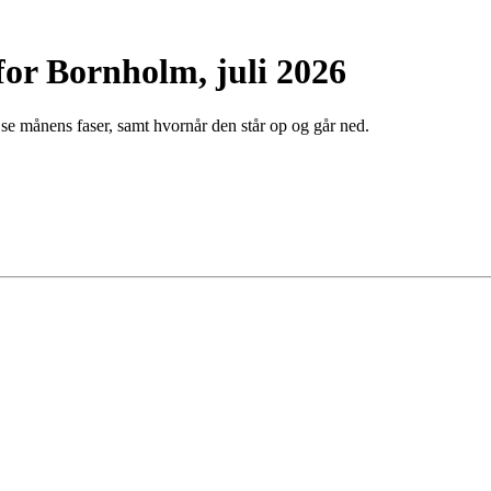
for Bornholm, juli 2026
 se månens faser, samt hvornår den står op og går ned.