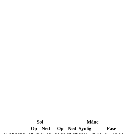
Sol
Måne
Op
Ned
Op
Ned
Synlig
Fase