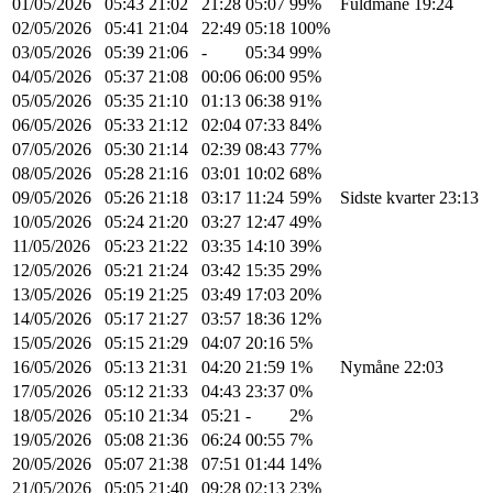
01/05/2026
05:43
21:02
21:28
05:07
99%
Fuldmåne 19:24
02/05/2026
05:41
21:04
22:49
05:18
100%
03/05/2026
05:39
21:06
-
05:34
99%
04/05/2026
05:37
21:08
00:06
06:00
95%
05/05/2026
05:35
21:10
01:13
06:38
91%
06/05/2026
05:33
21:12
02:04
07:33
84%
07/05/2026
05:30
21:14
02:39
08:43
77%
08/05/2026
05:28
21:16
03:01
10:02
68%
09/05/2026
05:26
21:18
03:17
11:24
59%
Sidste kvarter 23:13
10/05/2026
05:24
21:20
03:27
12:47
49%
11/05/2026
05:23
21:22
03:35
14:10
39%
12/05/2026
05:21
21:24
03:42
15:35
29%
13/05/2026
05:19
21:25
03:49
17:03
20%
14/05/2026
05:17
21:27
03:57
18:36
12%
15/05/2026
05:15
21:29
04:07
20:16
5%
16/05/2026
05:13
21:31
04:20
21:59
1%
Nymåne 22:03
17/05/2026
05:12
21:33
04:43
23:37
0%
18/05/2026
05:10
21:34
05:21
-
2%
19/05/2026
05:08
21:36
06:24
00:55
7%
20/05/2026
05:07
21:38
07:51
01:44
14%
21/05/2026
05:05
21:40
09:28
02:13
23%