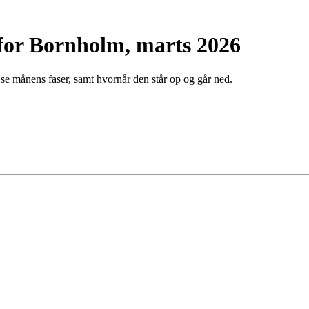
 for Bornholm, marts 2026
 se månens faser, samt hvornår den står op og går ned.