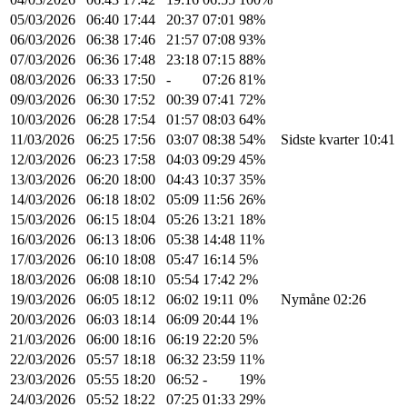
05/03/2026
06:40
17:44
20:37
07:01
98%
06/03/2026
06:38
17:46
21:57
07:08
93%
07/03/2026
06:36
17:48
23:18
07:15
88%
08/03/2026
06:33
17:50
-
07:26
81%
09/03/2026
06:30
17:52
00:39
07:41
72%
10/03/2026
06:28
17:54
01:57
08:03
64%
11/03/2026
06:25
17:56
03:07
08:38
54%
Sidste kvarter 10:41
12/03/2026
06:23
17:58
04:03
09:29
45%
13/03/2026
06:20
18:00
04:43
10:37
35%
14/03/2026
06:18
18:02
05:09
11:56
26%
15/03/2026
06:15
18:04
05:26
13:21
18%
16/03/2026
06:13
18:06
05:38
14:48
11%
17/03/2026
06:10
18:08
05:47
16:14
5%
18/03/2026
06:08
18:10
05:54
17:42
2%
19/03/2026
06:05
18:12
06:02
19:11
0%
Nymåne 02:26
20/03/2026
06:03
18:14
06:09
20:44
1%
21/03/2026
06:00
18:16
06:19
22:20
5%
22/03/2026
05:57
18:18
06:32
23:59
11%
23/03/2026
05:55
18:20
06:52
-
19%
24/03/2026
05:52
18:22
07:25
01:33
29%