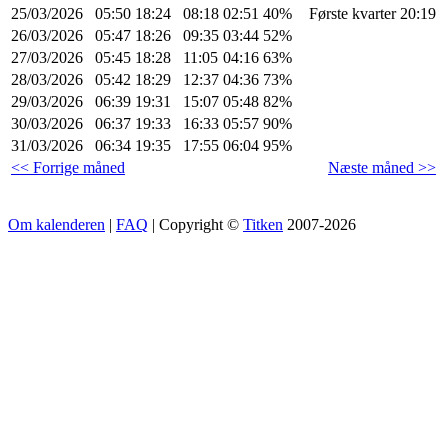
25/03/2026
05:50
18:24
08:18
02:51
40%
Første kvarter 20:19
26/03/2026
05:47
18:26
09:35
03:44
52%
27/03/2026
05:45
18:28
11:05
04:16
63%
28/03/2026
05:42
18:29
12:37
04:36
73%
29/03/2026
06:39
19:31
15:07
05:48
82%
30/03/2026
06:37
19:33
16:33
05:57
90%
31/03/2026
06:34
19:35
17:55
06:04
95%
<< Forrige måned
Næste måned >>
Om kalenderen
|
FAQ
| Copyright ©
Titken
2007-2026