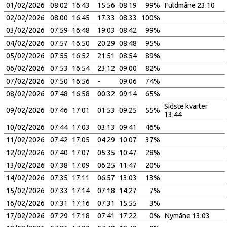
01/02/2026
08:02
16:43
15:56
08:19
99%
Fuldmåne 23:10
02/02/2026
08:00
16:45
17:33
08:33
100%
03/02/2026
07:59
16:48
19:03
08:42
99%
04/02/2026
07:57
16:50
20:29
08:48
95%
05/02/2026
07:55
16:52
21:51
08:54
89%
06/02/2026
07:53
16:54
23:12
09:00
82%
07/02/2026
07:50
16:56
-
09:06
74%
08/02/2026
07:48
16:58
00:32
09:14
65%
Sidste kvarter
09/02/2026
07:46
17:01
01:53
09:25
55%
13:44
10/02/2026
07:44
17:03
03:13
09:41
46%
11/02/2026
07:42
17:05
04:29
10:07
37%
12/02/2026
07:40
17:07
05:35
10:47
28%
13/02/2026
07:38
17:09
06:25
11:47
20%
14/02/2026
07:35
17:11
06:57
13:03
13%
15/02/2026
07:33
17:14
07:18
14:27
7%
16/02/2026
07:31
17:16
07:31
15:55
3%
17/02/2026
07:29
17:18
07:41
17:22
0%
Nymåne 13:03