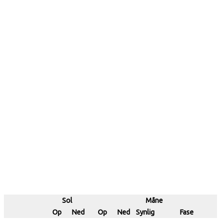
Sol
Måne
Op
Ned
Op
Ned
Synlig
Fase