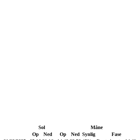
Sol
Måne
Op
Ned
Op
Ned
Synlig
Fase