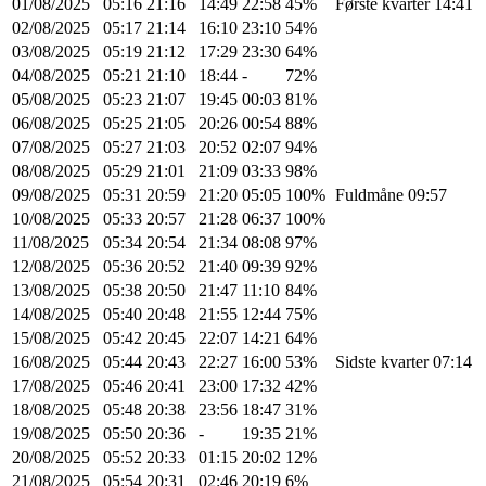
01/08/2025
05:16
21:16
14:49
22:58
45%
Første kvarter 14:41
02/08/2025
05:17
21:14
16:10
23:10
54%
03/08/2025
05:19
21:12
17:29
23:30
64%
04/08/2025
05:21
21:10
18:44
-
72%
05/08/2025
05:23
21:07
19:45
00:03
81%
06/08/2025
05:25
21:05
20:26
00:54
88%
07/08/2025
05:27
21:03
20:52
02:07
94%
08/08/2025
05:29
21:01
21:09
03:33
98%
09/08/2025
05:31
20:59
21:20
05:05
100%
Fuldmåne 09:57
10/08/2025
05:33
20:57
21:28
06:37
100%
11/08/2025
05:34
20:54
21:34
08:08
97%
12/08/2025
05:36
20:52
21:40
09:39
92%
13/08/2025
05:38
20:50
21:47
11:10
84%
14/08/2025
05:40
20:48
21:55
12:44
75%
15/08/2025
05:42
20:45
22:07
14:21
64%
16/08/2025
05:44
20:43
22:27
16:00
53%
Sidste kvarter 07:14
17/08/2025
05:46
20:41
23:00
17:32
42%
18/08/2025
05:48
20:38
23:56
18:47
31%
19/08/2025
05:50
20:36
-
19:35
21%
20/08/2025
05:52
20:33
01:15
20:02
12%
21/08/2025
05:54
20:31
02:46
20:19
6%