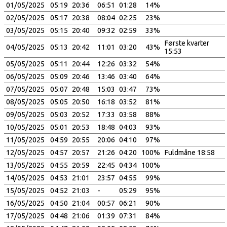
01/05/2025
05:19
20:36
06:51
01:28
14%
02/05/2025
05:17
20:38
08:04
02:25
23%
03/05/2025
05:15
20:40
09:32
02:59
33%
Første kvarter
04/05/2025
05:13
20:42
11:01
03:20
43%
15:53
05/05/2025
05:11
20:44
12:26
03:32
54%
06/05/2025
05:09
20:46
13:46
03:40
64%
07/05/2025
05:07
20:48
15:03
03:47
73%
08/05/2025
05:05
20:50
16:18
03:52
81%
09/05/2025
05:03
20:52
17:33
03:58
88%
10/05/2025
05:01
20:53
18:48
04:03
93%
11/05/2025
04:59
20:55
20:06
04:10
97%
12/05/2025
04:57
20:57
21:26
04:20
100%
Fuldmåne 18:58
13/05/2025
04:55
20:59
22:45
04:34
100%
14/05/2025
04:53
21:01
23:57
04:55
99%
15/05/2025
04:52
21:03
-
05:29
95%
16/05/2025
04:50
21:04
00:57
06:21
90%
17/05/2025
04:48
21:06
01:39
07:31
84%