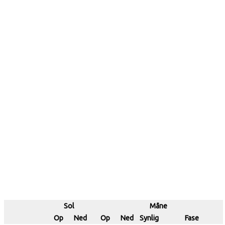
Sol
Måne
Op
Ned
Op
Ned
Synlig
Fase