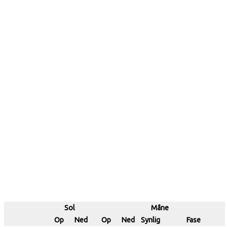
Sol
Måne
Op
Ned
Op
Ned
Synlig
Fase