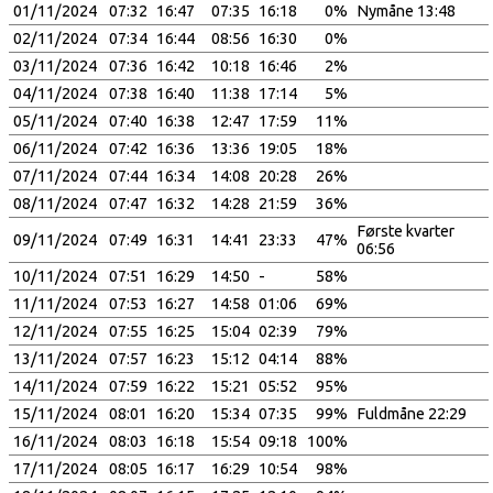
01/11/2024
07:32
16:47
07:35
16:18
0%
Nymåne 13:48
02/11/2024
07:34
16:44
08:56
16:30
0%
03/11/2024
07:36
16:42
10:18
16:46
2%
04/11/2024
07:38
16:40
11:38
17:14
5%
05/11/2024
07:40
16:38
12:47
17:59
11%
06/11/2024
07:42
16:36
13:36
19:05
18%
07/11/2024
07:44
16:34
14:08
20:28
26%
08/11/2024
07:47
16:32
14:28
21:59
36%
Første kvarter
09/11/2024
07:49
16:31
14:41
23:33
47%
06:56
10/11/2024
07:51
16:29
14:50
-
58%
11/11/2024
07:53
16:27
14:58
01:06
69%
12/11/2024
07:55
16:25
15:04
02:39
79%
13/11/2024
07:57
16:23
15:12
04:14
88%
14/11/2024
07:59
16:22
15:21
05:52
95%
15/11/2024
08:01
16:20
15:34
07:35
99%
Fuldmåne 22:29
16/11/2024
08:03
16:18
15:54
09:18
100%
17/11/2024
08:05
16:17
16:29
10:54
98%