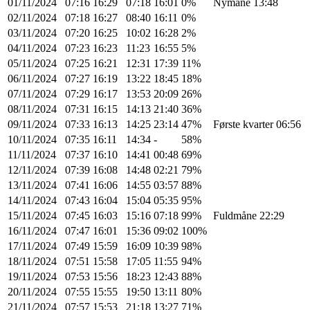
01/11/2024
07:16
16:29
07:18
16:01
0%
Nymåne 13:48
02/11/2024
07:18
16:27
08:40
16:11
0%
03/11/2024
07:20
16:25
10:02
16:28
2%
04/11/2024
07:23
16:23
11:23
16:55
5%
05/11/2024
07:25
16:21
12:31
17:39
11%
06/11/2024
07:27
16:19
13:22
18:45
18%
07/11/2024
07:29
16:17
13:53
20:09
26%
08/11/2024
07:31
16:15
14:13
21:40
36%
09/11/2024
07:33
16:13
14:25
23:14
47%
Første kvarter 06:56
10/11/2024
07:35
16:11
14:34
-
58%
11/11/2024
07:37
16:10
14:41
00:48
69%
12/11/2024
07:39
16:08
14:48
02:21
79%
13/11/2024
07:41
16:06
14:55
03:57
88%
14/11/2024
07:43
16:04
15:04
05:35
95%
15/11/2024
07:45
16:03
15:16
07:18
99%
Fuldmåne 22:29
16/11/2024
07:47
16:01
15:36
09:02
100%
17/11/2024
07:49
15:59
16:09
10:39
98%
18/11/2024
07:51
15:58
17:05
11:55
94%
19/11/2024
07:53
15:56
18:23
12:43
88%
20/11/2024
07:55
15:55
19:50
13:11
80%
21/11/2024
07:57
15:53
21:18
13:27
71%