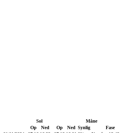
Sol
Måne
Op
Ned
Op
Ned
Synlig
Fase