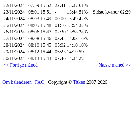
22/11/2024
07:59
15:52
22:41
13:37
61%
23/11/2024
08:01
15:51
-
13:44
51%
Sidste kvarter 02:29
24/11/2024
08:03
15:49
00:00
13:49
42%
25/11/2024
08:05
15:48
01:16
13:54
32%
26/11/2024
08:06
15:47
02:30
13:58
24%
27/11/2024
08:08
15:46
03:45
14:03
16%
28/11/2024
08:10
15:45
05:02
14:10
10%
29/11/2024
08:12
15:44
06:23
14:19
5%
30/11/2024
08:13
15:43
07:46
14:34
2%
<< Forrige måned
Næste måned >>
Om kalenderen
|
FAQ
| Copyright ©
Titken
2007-2026