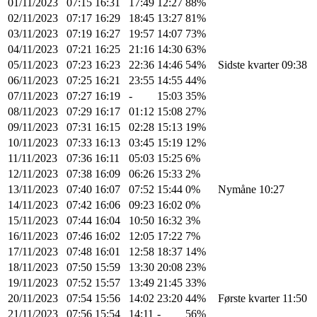
01/11/2023
07:15
16:31
17:49
12:27
88%
02/11/2023
07:17
16:29
18:45
13:27
81%
03/11/2023
07:19
16:27
19:57
14:07
73%
04/11/2023
07:21
16:25
21:16
14:30
63%
05/11/2023
07:23
16:23
22:36
14:46
54%
Sidste kvarter 09:38
06/11/2023
07:25
16:21
23:55
14:55
44%
07/11/2023
07:27
16:19
-
15:03
35%
08/11/2023
07:29
16:17
01:12
15:08
27%
09/11/2023
07:31
16:15
02:28
15:13
19%
10/11/2023
07:33
16:13
03:45
15:19
12%
11/11/2023
07:36
16:11
05:03
15:25
6%
12/11/2023
07:38
16:09
06:26
15:33
2%
13/11/2023
07:40
16:07
07:52
15:44
0%
Nymåne 10:27
14/11/2023
07:42
16:06
09:23
16:02
0%
15/11/2023
07:44
16:04
10:50
16:32
3%
16/11/2023
07:46
16:02
12:05
17:22
7%
17/11/2023
07:48
16:01
12:58
18:37
14%
18/11/2023
07:50
15:59
13:30
20:08
23%
19/11/2023
07:52
15:57
13:49
21:45
33%
20/11/2023
07:54
15:56
14:02
23:20
44%
Første kvarter 11:50
21/11/2023
07:56
15:54
14:11
-
56%