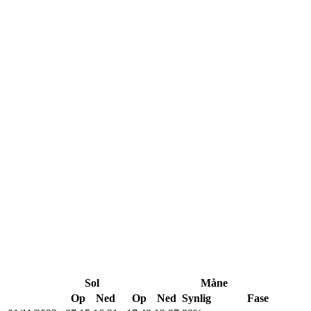
Sol
Måne
Op
Ned
Op
Ned
Synlig
Fase