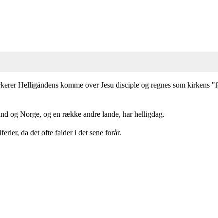
markerer Helligåndens komme over Jesu disciple og regnes som kirkens "
land og Norge, og en række andre lande, har helligdag.
rier, da det ofte falder i det sene forår.