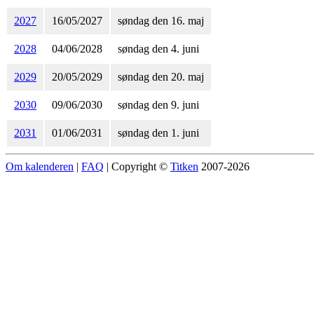
2027
16/05/2027
søndag den 16. maj
2028
04/06/2028
søndag den 4. juni
2029
20/05/2029
søndag den 20. maj
2030
09/06/2030
søndag den 9. juni
2031
01/06/2031
søndag den 1. juni
Om kalenderen
|
FAQ
| Copyright ©
Titken
2007-2026