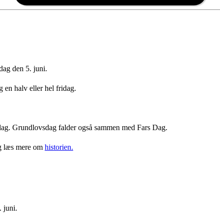
dag den 5. juni.
en halv eller hel fridag.
ridag. Grundlovsdag falder også sammen med Fars Dag.
 læs mere om
historien.
 juni.