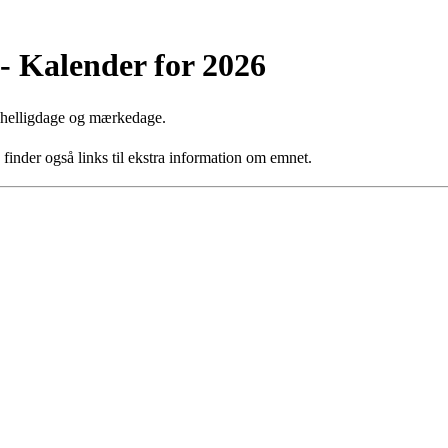
 - Kalender for 2026
e helligdage og mærkedage.
inder også links til ekstra information om emnet.