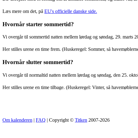
Læs mere om det, på
EU's officielle danske side.
Hvornår starter sommertid?
Vi overgår til sommertid natten mellem lørdag og søndag, 29. marts 2
Her stilles urene en time frem. (Huskeregel: Sommer, så havemøblerne
Hvornår slutter sommertid?
Vi overgår til normaltid natten mellem lørdag og søndag, den 25. oktob
Her stilles urene en time tilbage. (Huskeregel: Vinter, så havemøblerne
Om kalenderen
|
FAQ
| Copyright ©
Titken
2007-2026