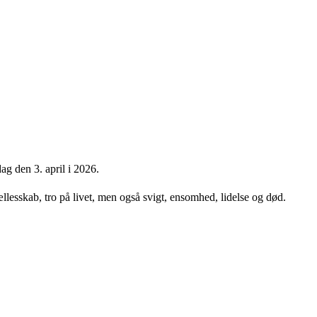
ag den 3. april i 2026.
ællesskab, tro på livet, men også svigt, ensomhed, lidelse og død.