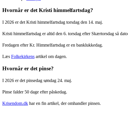
Hvornår er det Kristi himmelfartsdag?
I 2026 er det Kristi himmelfartsdag torsdag den 14. maj.
Kristi himmelfartsdag er altid den 6. torsdag efter Skærtorsdag så datoen
Fredagen efter Kr. Himmelfartsdag er en banklukkedag.
Læs
Folkekirkens
artikel om dagen.
Hvornår er det pinse?
I 2026 er det pinsedag søndag 24. maj.
Pinse falder 50 dage efter påskedag.
Krisendom.dk
har en fin artikel, der omhandler pinsen.