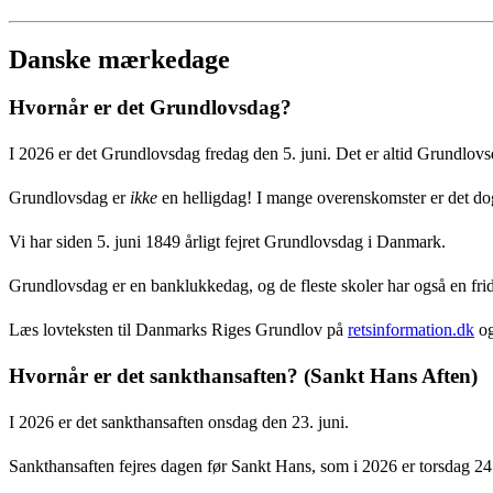
Danske mærkedage
Hvornår er det Grundlovsdag?
I 2026 er det Grundlovsdag fredag den 5. juni. Det er altid Grundlovs
Grundlovsdag er
ikke
en helligdag! I mange overenskomster er det dog 
Vi har siden 5. juni 1849 årligt fejret Grundlovsdag i Danmark.
Grundlovsdag er en banklukkedag, og de fleste skoler har også en f
Læs lovteksten til Danmarks Riges Grundlov på
retsinformation.dk
og
Hvornår er det sankthansaften? (Sankt Hans Aften)
I 2026 er det sankthansaften onsdag den 23. juni.
Sankthansaften fejres dagen før Sankt Hans, som i 2026 er torsdag 24.