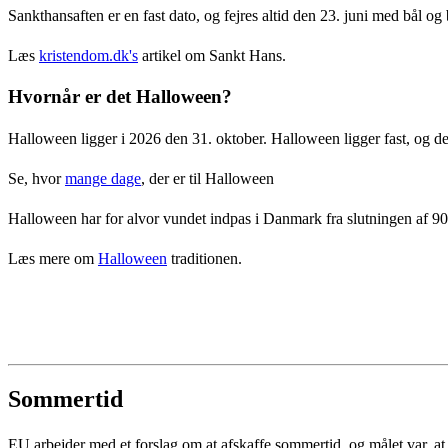
Sankthansaften er en fast dato, og fejres altid den 23. juni med bål og b
Læs
kristendom.dk's
artikel om Sankt Hans.
Hvornår er det Halloween?
Halloween ligger i 2026 den 31. oktober. Halloween ligger fast, og de
Se, hvor
mange dage
, der er til Halloween
Halloween har for alvor vundet indpas i Danmark fra slutningen af 90
Læs mere om
Halloween
traditionen.
Sommertid
EU arbejder med et forslag om at afskaffe sommertid, og målet var, at