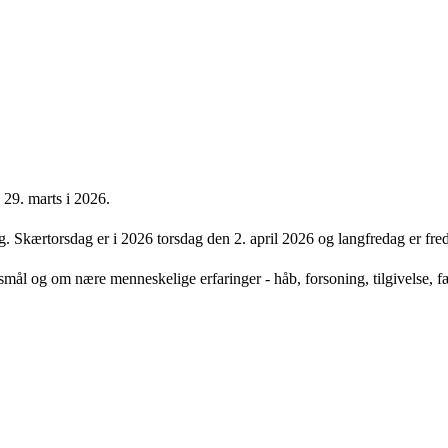
 29. marts i 2026.
 Skærtorsdag er i 2026 torsdag den 2. april 2026 og langfredag er fred
gsmål og om nære menneskelige erfaringer - håb, forsoning, tilgivelse, f