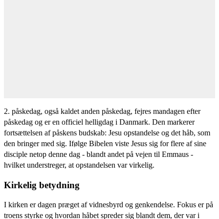
2. påskedag, også kaldet anden påskedag, fejres mandagen efter
påskedag og er en officiel helligdag i Danmark. Den markerer
fortsættelsen af påskens budskab: Jesu opstandelse og det håb, som
den bringer med sig. Ifølge Bibelen viste Jesus sig for flere af sine
disciple netop denne dag - blandt andet på vejen til Emmaus -
hvilket understreger, at opstandelsen var virkelig.
Kirkelig betydning
I kirken er dagen præget af vidnesbyrd og genkendelse. Fokus er på
troens styrke og hvordan håbet spreder sig blandt dem, der var i