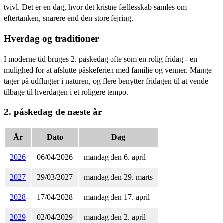
tvivl. Det er en dag, hvor det kristne fællesskab samles om
eftertanken, snarere end den store fejring.
Hverdag og traditioner
I moderne tid bruges 2. påskedag ofte som en rolig fridag - en
mulighed for at afslutte påskeferien med familie og venner. Mange
tager på udflugter i naturen, og flere benytter fridagen til at vende
tilbage til hverdagen i et roligere tempo.
2. påskedag de næste år
År
Dato
Dag
2026
06/04/2026
mandag den 6. april
2027
29/03/2027
mandag den 29. marts
2028
17/04/2028
mandag den 17. april
2029
02/04/2029
mandag den 2. april