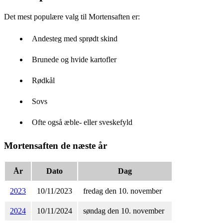
Det mest populære valg til Mortensaften er:
Andesteg med sprødt skind
Brunede og hvide kartofler
Rødkål
Sovs
Ofte også æble- eller sveskefyld
Mortensaften de næste år
År
Dato
Dag
2023
10/11/2023
fredag den 10. november
2024
10/11/2024
søndag den 10. november