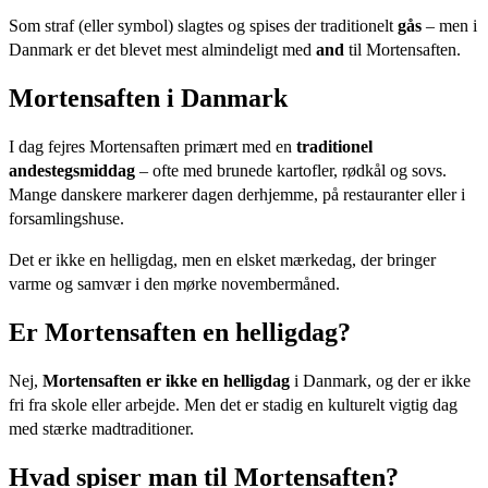
Som straf (eller symbol) slagtes og spises der traditionelt
gås
– men i
Danmark er det blevet mest almindeligt med
and
til Mortensaften.
Mortensaften i Danmark
I dag fejres Mortensaften primært med en
traditionel
andestegsmiddag
– ofte med brunede kartofler, rødkål og sovs.
Mange danskere markerer dagen derhjemme, på restauranter eller i
forsamlingshuse.
Det er ikke en helligdag, men en elsket mærkedag, der bringer
varme og samvær i den mørke novembermåned.
Er Mortensaften en helligdag?
Nej,
Mortensaften er ikke en helligdag
i Danmark, og der er ikke
fri fra skole eller arbejde. Men det er stadig en kulturelt vigtig dag
med stærke madtraditioner.
Hvad spiser man til Mortensaften?