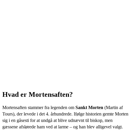
Hvad er Mortensaften?
Mortensaften stammer fra legenden om
Sankt Morten
(Martin af
Tours), der levede i det 4. århundrede. Ifølge historien gemte Morten
sig i en gåsesti for at undgå at blive udnævnt til biskop, men
gæssene afslørede ham ved at larme – og han blev alligevel valgt.