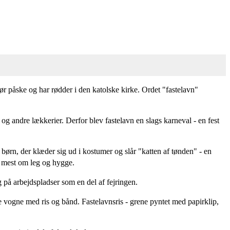
ør påske og har rødder i den katolske kirke. Ordet "fastelavn"
og andre lækkerier. Derfor blev fastelavn en slags karneval - en fest
 børn, der klæder sig ud i kostumer og slår "katten af tønden" - en
et mest om leg og hygge.
g på arbejdspladser som en del af fejringen.
 vogne med ris og bånd. Fastelavnsris - grene pyntet med papirklip,