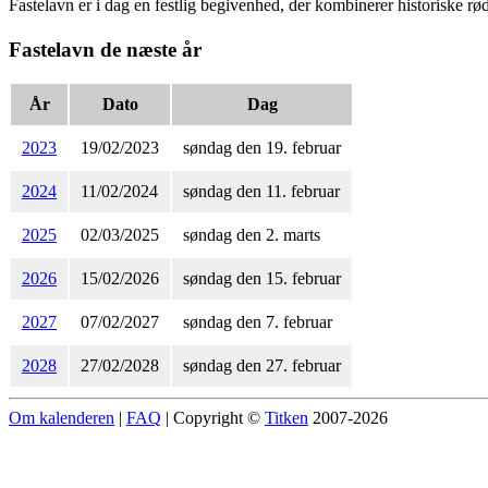
Fastelavn er i dag en festlig begivenhed, der kombinerer historiske r
Fastelavn de næste år
År
Dato
Dag
2023
19/02/2023
søndag den 19. februar
2024
11/02/2024
søndag den 11. februar
2025
02/03/2025
søndag den 2. marts
2026
15/02/2026
søndag den 15. februar
2027
07/02/2027
søndag den 7. februar
2028
27/02/2028
søndag den 27. februar
Om kalenderen
|
FAQ
| Copyright ©
Titken
2007-2026