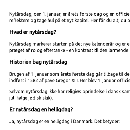
Nytårsdag, den 1. januar, er årets første dag og en offici
reflektere og tage hul på et nyt kapitel. Her får du alt, 
Hvad er nytårsdag?
Nytårsdag markerer starten på det nye kalenderår og er en 
præget af ro og eftertanke - en kontrast til den larmende 
Historien bag nytårsdag
Brugen af 1. januar som årets første dag går tilbage til de
indført i 1582 af pave Gregor XIII. Her blev 1. januar offici
Selvom nytårsdag ikke har religiøs oprindelse i dansk sa
jul ifølge jødisk skik).
Er nytårsdag en helligdag?
Ja, nytårsdag er en helligdag i Danmark. Det betyder: