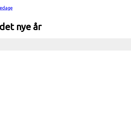
kedage
 det nye år