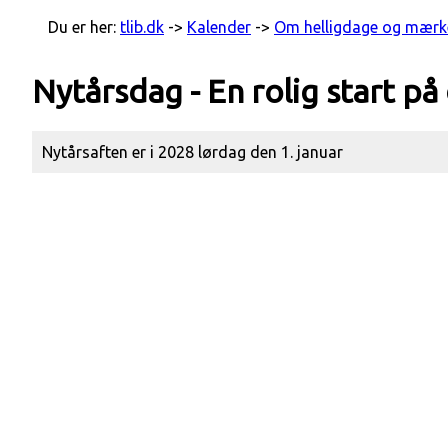
Du er her:
tlib.dk
->
Kalender
->
Om helligdage og mær
Nytårsdag - En rolig start på
Nytårsaften er i 2028 lørdag den 1. januar