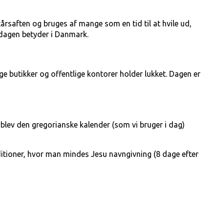
tårsaften og bruges af mange som en tid til at hvile ud,
d dagen betyder i Danmark.
ge butikker og offentlige kontorer holder lukket. Dagen er
re blev den gregorianske kalender (som vi bruger i dag)
itioner, hvor man mindes Jesu navngivning (8 dage efter