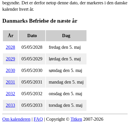
begyndte. Det er derfor netop denne dato, der markeres i den danske
kalender hvert år.
Danmarks Befrielse de næste år
År
Dato
Dag
2028
05/05/2028
fredag den 5. maj
2029
05/05/2029
lørdag den 5. maj
2030
05/05/2030
søndag den 5. maj
2031
05/05/2031
mandag den 5. maj
2032
05/05/2032
onsdag den 5. maj
2033
05/05/2033
torsdag den 5. maj
Om kalenderen
|
FAQ
| Copyright ©
Titken
2007-2026