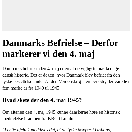
Danmarks Befrielse – Derfor
markerer vi den 4. maj
Danmarks befrielse den 4. maj er en af de vigtigste mærkedage i
dansk historie. Det er dagen, hvor Danmark blev befriet fra den
tyske besættelse under Anden Verdenskrig – en periode, der varede i
fem mørke år fra 1940 til 1945.
Hvad skete der den 4. maj 1945?
Om aftenen den 4. maj 1945 kunne danskerne høre en historisk
meddelelse i radioen fra BBC i London:
"I dette øjeblik meddeles det, at de tyske tropper i Holland,